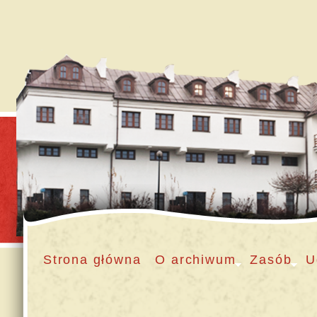
Strona główna
O archiwum
Zasób
U