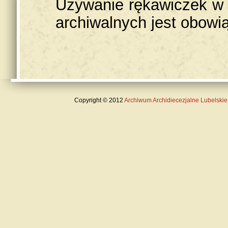
Używanie rękawiczek w t
archiwalnych jest obowi
Copyright
©
2012
Archiwum Archidiecezjalne Lubelskie