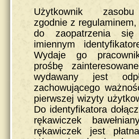
Użytkownik zasobu 
zgodnie z regulaminem,
do zaopatrzenia się
imiennym identyfikato
Wydaje go pracowni
prośbę zainteresowaneg
wydawany jest odpła
zachowującego ważność
pierwszej wizyty użytko
Do identyfikatora dołącz
rękawiczek bawełnia
rękawiczek jest płat