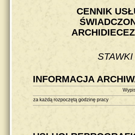
CENNIK US
ŚWIADCZO
ARCHIDIECE
STAWK
INFORMACJA ARCHI
Wypis
za każdą rozpoczętą godzinę pracy