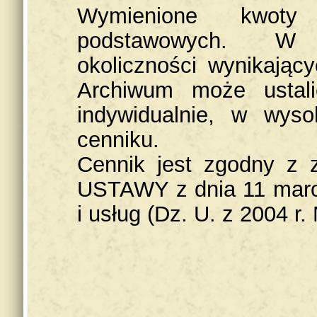
Wymienione kwoty
podstawowych. W 
okoliczności wynikający
Archiwum może ustal
indywidualnie, w wyso
cenniku.
Cennik jest zgodny z z
USTAWY z dnia 11 marca
i usług (Dz. U. z 2004 r.